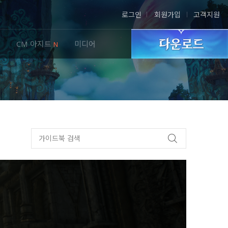
로그인
회원가입
고객지원
CM 아지트
미디어
N