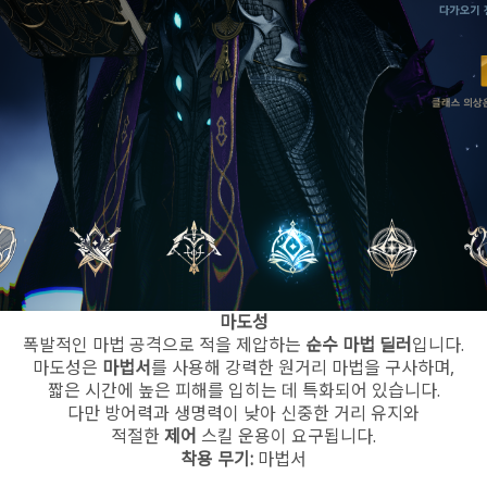
마도성
폭발적인 마법 공격으로 적을 제압하는
순수 마법 딜러
입니다.
마도성은
마법서
를 사용해 강력한 원거리 마법을 구사하며,
짧은 시간에 높은 피해를 입히는 데 특화되어 있습니다.
다만 방어력과 생명력이 낮아 신중한 거리 유지와
적절한
제어
스킬 운용이 요구됩니다.
착용 무기:
마법서